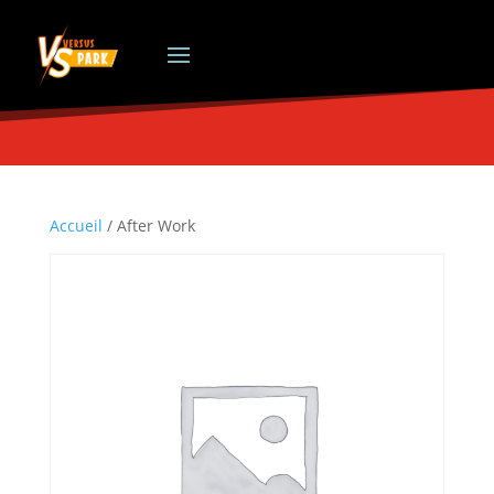
Accueil
/ After Work