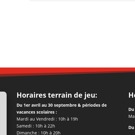
Horaires terrain de jeu:
H
Du 1er avril au 30 septembre & périodes de
Du 
vacances scolaires :
Mar
Mardi au Vendredi : 10h à 19h
Samedi : 10h à 22h
Du 
Dimanche : 10h à 20h